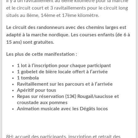
Il y a un ravitaillement au 6ème kilomètre pour la marche
et le circuit court et 3 ravitaillements pour le circuit long
situés au 8ème, 14ème et 17ème kilomètre.
Le circuit des randonneurs avec des chemins larges est
adapté à la marche nordique. Les courses enfants (de 6 à
15 ans) sont gratuites.
Les plus de cette manifestation :
1 lot à l’inscription pour chaque participant
1 gobelet de bière locale offert à l’arrivée
1 tombola
Ravitaillement sur les parcours et à l’arrivée
Apéritif pour tous
Repas sur réservation (13€) Rougail/saucisse et
croustade aux pommes
Animation musicale avec les Dégâts locos
8H: accueil des participants, inscription et retrait des